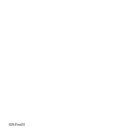
029-Festi31