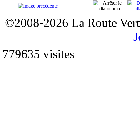
©2008-2026 La Route Verte
J
779635 visites