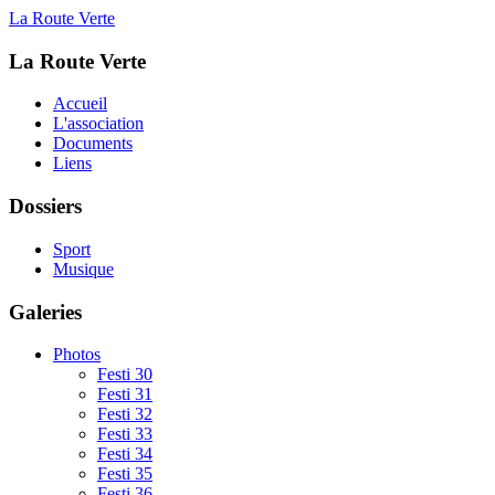
La Route Verte
La Route Verte
Accueil
L'association
Documents
Liens
Dossiers
Sport
Musique
Galeries
Photos
Festi 30
Festi 31
Festi 32
Festi 33
Festi 34
Festi 35
Festi 36