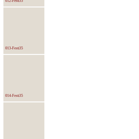
012-Festi35
013-Festi35
014-Festi35