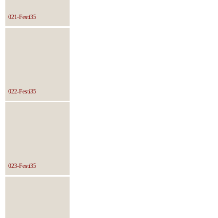
021-Festi35
022-Festi35
023-Festi35