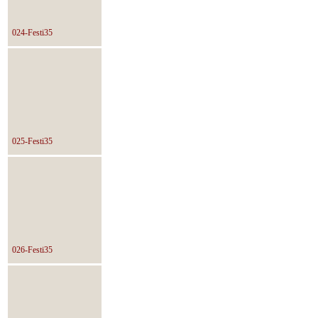
024-Festi35
025-Festi35
026-Festi35