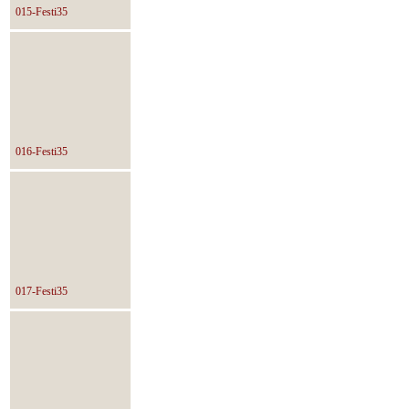
015-Festi35
016-Festi35
017-Festi35