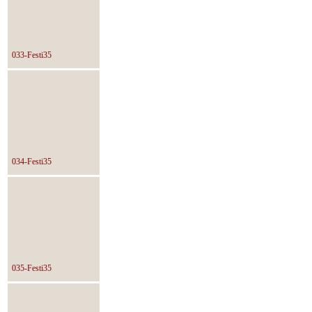
033-Festi35
034-Festi35
035-Festi35