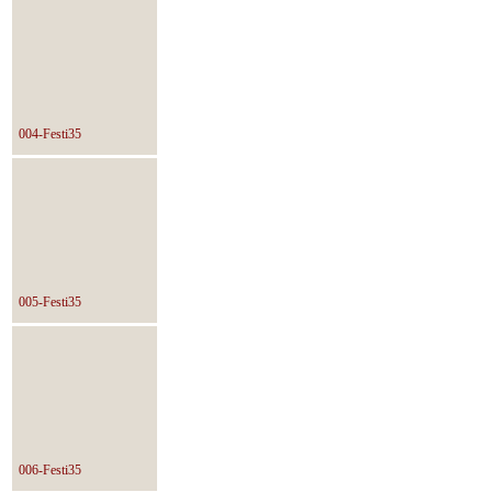
004-Festi35
005-Festi35
006-Festi35