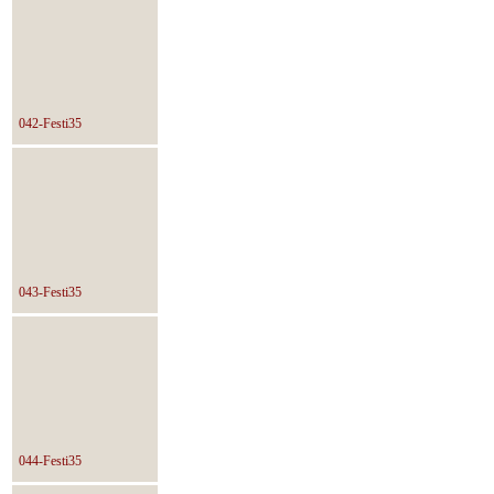
042-Festi35
043-Festi35
044-Festi35