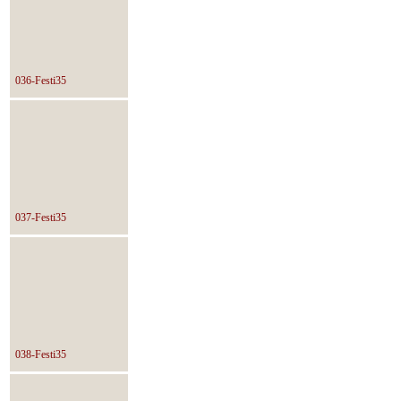
036-Festi35
037-Festi35
038-Festi35