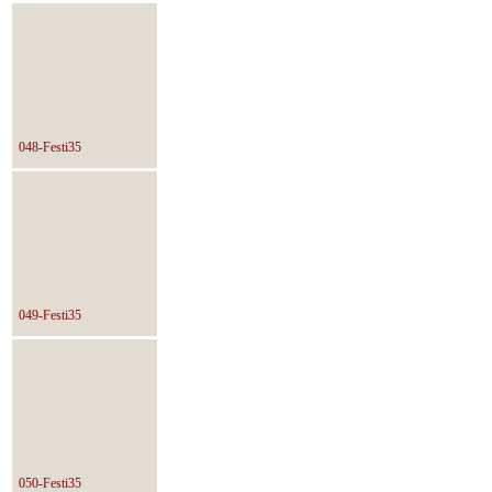
048-Festi35
049-Festi35
050-Festi35