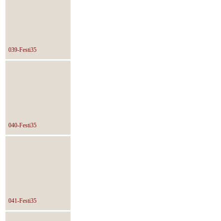
039-Festi35
040-Festi35
041-Festi35