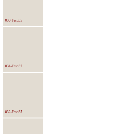
030-Festi35
031-Festi35
032-Festi35