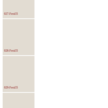
027-Festi35
028-Festi35
029-Festi35