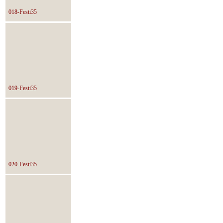
018-Festi35
019-Festi35
020-Festi35