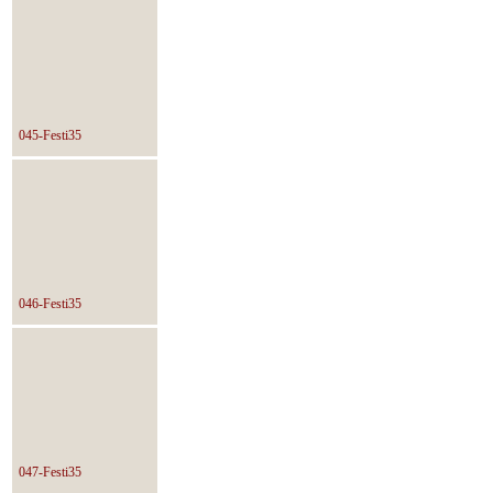
045-Festi35
046-Festi35
047-Festi35