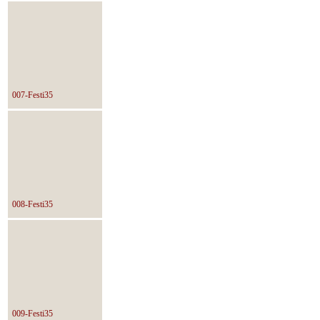
007-Festi35
008-Festi35
009-Festi35