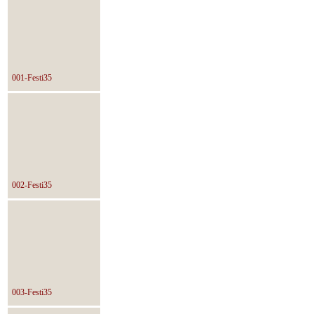
001-Festi35
002-Festi35
003-Festi35