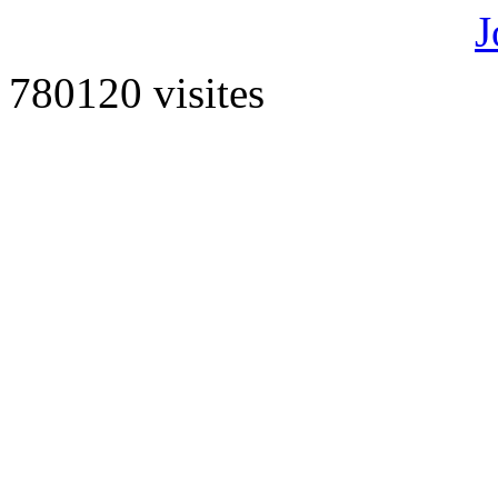
J
780120 visites