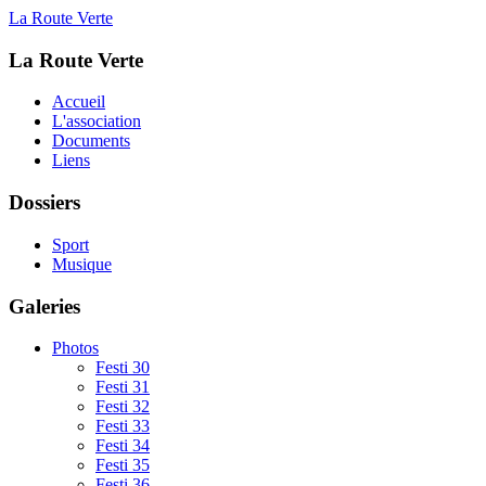
La Route Verte
La Route Verte
Accueil
L'association
Documents
Liens
Dossiers
Sport
Musique
Galeries
Photos
Festi 30
Festi 31
Festi 32
Festi 33
Festi 34
Festi 35
Festi 36