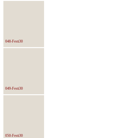
048-Festi30
049-Festi30
050-Festi30