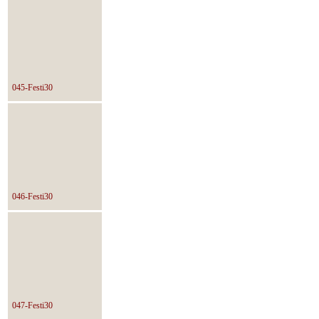
045-Festi30
046-Festi30
047-Festi30