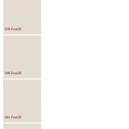
039-Festi30
040-Festi30
041-Festi30