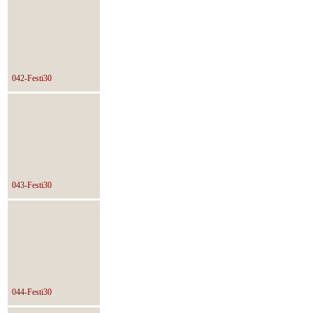
042-Festi30
043-Festi30
044-Festi30