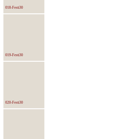
018-Festi30
019-Festi30
020-Festi30