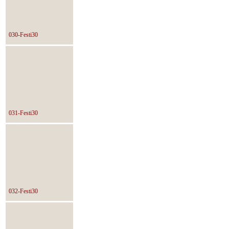
030-Festi30
031-Festi30
032-Festi30