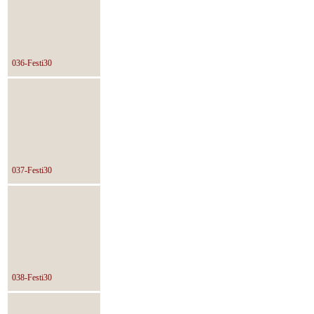
036-Festi30
037-Festi30
038-Festi30