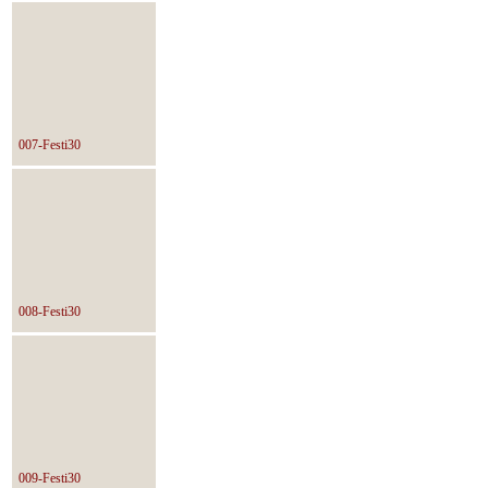
007-Festi30
008-Festi30
009-Festi30