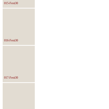
015-Festi30
016-Festi30
017-Festi30