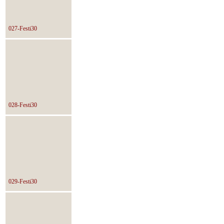
027-Festi30
028-Festi30
029-Festi30