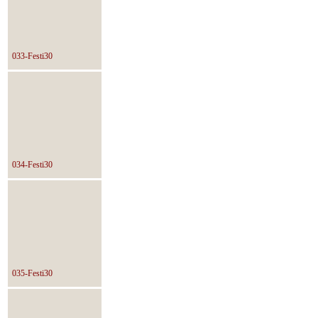
033-Festi30
034-Festi30
035-Festi30