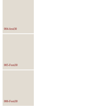
004-festi30
005-Festi30
006-Festi30